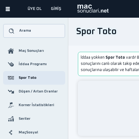
ÜYE OL
GİRİŞ
Spor Toto
Arama
Maç Sonuçları
İddaa yokken
Spor Toto
vardı! 
sonuçlarını canlı olarak takip ede
İddaa Programı
sonuçlarına ulaşabilir ve haftalar
Spor Toto
Düşen / Artan Oranlar
Korner İstatistikleri
Seriler
MaçSosyal