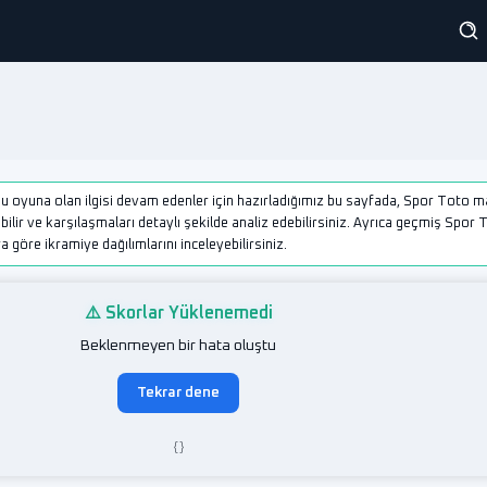
Bu oyuna olan ilgisi devam edenler için hazırladığımız bu sayfada, Spor Toto 
bilir ve karşılaşmaları detaylı şekilde analiz edebilirsiniz. Ayrıca geçmiş Spor 
a göre ikramiye dağılımlarını inceleyebilirsiniz.
⚠️ Skorlar Yüklenemedi
Beklenmeyen bir hata oluştu
Tekrar dene
{}