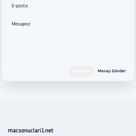
E-posta
Mesajınız
Temizle
Mesajı Gönder
macsonuclari1.net